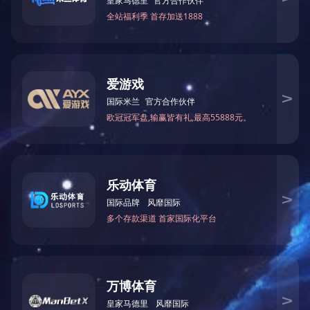
开云(中国)党委召开
为贯彻落实党的十八届六
席黄丽琴组织召开开云(
会议。
开云(中国)举行纪念
6月30日下午，开云(
(中国)全体班子成员、