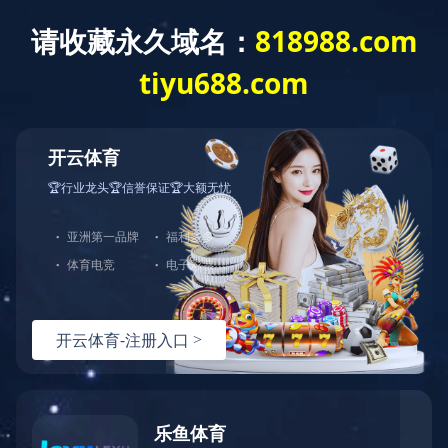
您好，欢迎访问南宁五象经开产业投资集团有限责任公司官方网
南宁五象经开
HOME
INTRODUCTION
NEWS
TRENDS
网站首页
集团概况
新闻中心
公司业务
当前位置：首页 -> 通知
新闻中心
通知公告
集团要闻