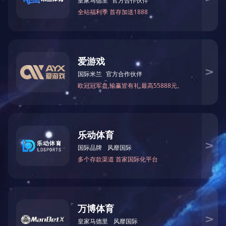
交叉施工缩短工
力量，推动项目
通公司带领建设
高质量、高效率
了企业良好形象
广西壮族自
械进出口质量安
研、技术服务及
品种，本次续建
此次广西壮
完整检测能力体
为后续发挥综合
此为新的起点，