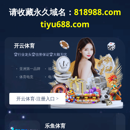
您好，欢迎访问南宁五象经开产业投资集团有限责任公司官方网
南宁五象经开
HOME
INTRODUCTION
NEWS
TRENDS
网站首页
集团概况
新闻中心
公司业务
当前位置：首页 -> 集团
新闻中心
集团要闻
集团要闻