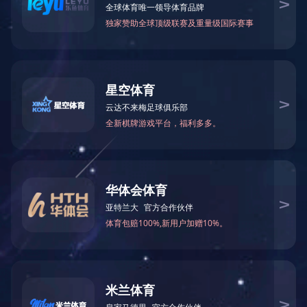
“盘”出产城新
领导关怀
招商引资
一座城市的
通知公告
象新区高质量发
驻产业园区，吸
开云链接官网
串数字背后，是
梧桐栖凤处
厂房园区是
养。
五象经投
集
队，建立目标企
腾”。今年以来
㎡
存量空间盘活