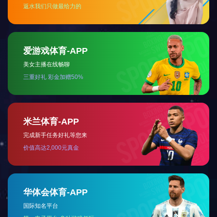
街区成为年轻人
新港家园与
也在
逐渐
完善。
业态，让居民在
从产业园区
的资产盘活之路
将以转型变革为
业生态链条，推
设打开新局面、
让每一次产业升
（营销管理中心