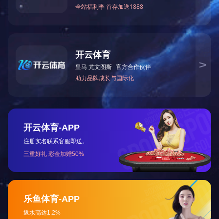
用，
集团
营销团
品牌展示、销售
地块，连同金瑞
业城及周边区域
马龙”，这些地
以“空间再造”助
市井生花笔
商业是城市
生活。
31
家新商
绿港
・欢乐
小超市等便民配
市场需求，瞄准