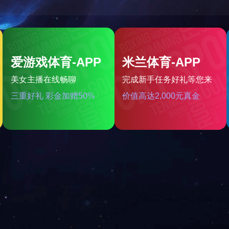
监督部门：
五象经投
集团纪检监察
室
，电话：
07
南宁嘉通置业有限责任
202
5
年
9
月
28
日
台
|
世界杯官方网站
|
开云集团官网
|
华体会网页版
|
乐鱼在线
|
爱
报中心
|
广西互联网违法和不良信息举报中心
|
南宁市互联网举