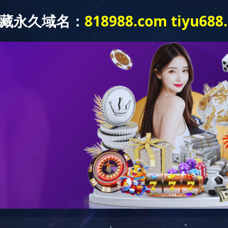
公司官方网站
经开产业投资集团有限
RENDS
HISTORY
CULTURE
BUILD
HRM
司业务
发展历程
企业文化
党建团建
人力资源
-> 通知公告
告