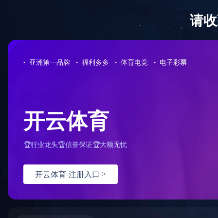
您好，欢迎访问南宁五象经开产业投资集团有限责任
南宁五象
HOME
INTRODUCTION
NEWS
T
网站首页
集团概况
新闻中心
公
当前位置：首页 
新闻中心
通知公
集团要闻