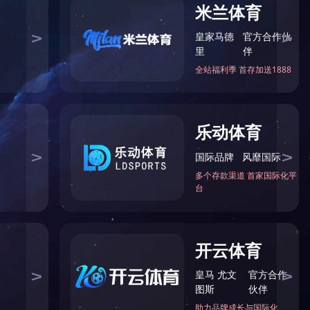
络工程成交公告
-28 | 浏览：2147
捌万伍仟叁佰伍拾元贰角捌分
会网站
http://nnwxxq.gx
zf.gov.cn/、南宁
。
一个工作日，供应商认为成交结果使自
起七个工作日内以书面形式向
五象经投