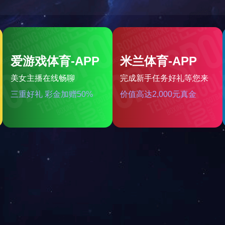
近日开工建设，标志着广西首个10米法电磁兼容实验室项
，该项目由开云链接官网承建，项目位于金凯工业园内，占地
拟续建1栋两层电磁兼容实验室，首层为架空停车场，二
度为19.5米。
目建成后，将提升全区大型高端医疗器械设备检测能力，
“卡脖子”问题，更好地吸引高端医疗器械产品落户广西，
作稳步推进，计划在2025年底前建成并投入使用。（记
台
|
世界杯官方网站
|
开云集团官网
|
华体会网页版
|
乐鱼在线
|
爱