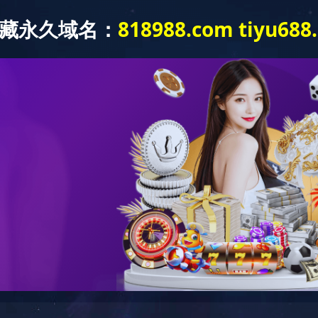
公司官方网站
经开产业投资集团有限
RENDS
HISTORY
CULTURE
BUILD
HRM
司业务
发展历程
企业文化
党建团建
人力资源
 -> 开云链接官网
接官网