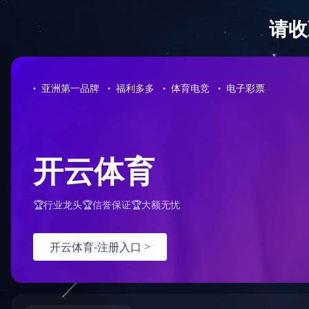
您好，欢迎访问南宁五象经开产业投资集团有限责任
南宁五象
HOME
INTRODUCTION
NEWS
T
网站首页
集团概况
新闻中心
公
当前位置：首页 
公司业务
融资管
经营销售