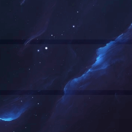
截至2022年末发行的新增地方政府
来源：本站 | 作者：本站 | 发布时间：2023-06