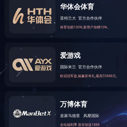
项目建设
融资管理
综合服务