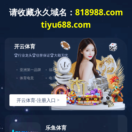
您好，欢迎访问南宁五象经开产业投资集团有限责任公司官方网
南宁五象经开
HOME
INTRODUCTION
NEWS
TRENDS
网站首页
集团概况
新闻中心
公司业务
当前位置：首页 -> 融资
公司业务
融资管理
经营销售