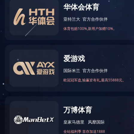
虎年
领导关怀
招商引资
说起
通知公告
到周末只
绿港
·欢
开云链接官网
休闲场所
20
围绕“十
业配套、
开局工作
陆续签约