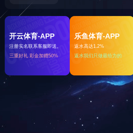
逾600
乐里新春
项目喜迎
绿港
整体设计
体。项目
新去处，
下一
态，找准
商环境，
区、对接
成绩迎接