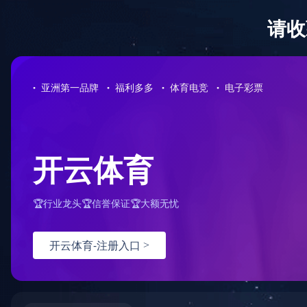
您好，欢迎访问南宁五象经开产业投资集团有限责任
南宁五象
HOME
INTRODUCTION
NEWS
T
网站首页
集团概况
新闻中心
公
当前位置：首页 
新闻中心
招商引
集团要闻