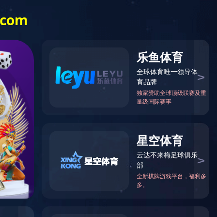
联系我们
｜
加入收藏
责任公司
查询
CONTACT
联系我们