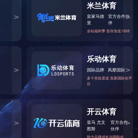
2022年招商工作喜迎“开门红”
-14 | 浏览：44397
者，因为周边一直没有高品质影院，每
然而，这一切即将成为历史，近期，从
项目周边的广大居民提供一处高品质观影
开门红”、决战全年攻坚的共识合力，紧紧
求进开好局”的工作要求，进一步完善商
开足马力
誓夺首季
“开门红”
，
打好新年
基础。从元旦至今，绿港·欢乐里项目已
爸披萨等优质品牌商家，完成签约面积