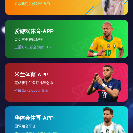
等，
先后引进了
为快速有效
密切对接，
主动
儿园负责人到项
虑情绪
，千方百
地解决了周边居
2020年
其严重，许多商
大的挑战。
面对窘境，