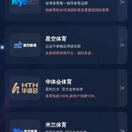
提升服务品
领导关怀
招商引资
热闹繁华的
通知公告
经开区一所规划
共服务项目——
开云链接官网
绿港
·欢乐
集社区公共配套
亩，
建筑面积约
绿港
·欢乐
场所。有一个活
熟悉
化成了周边