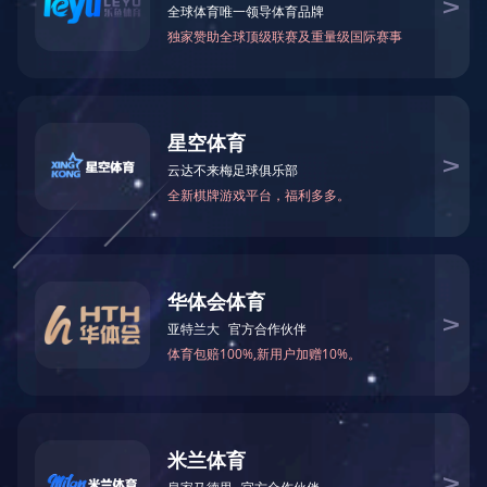
项目建设
融资管理
2019
年以来，集团
综合服务
面在坚持利用经开区
业，以及因业务需要
㎡
，实现年度租金约
4
2019
年，集团营销
标大冲刺注入加速度