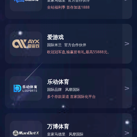
（一）中心
（二）景观
城市鲜氧绿肺，
（三）交通
公交车站离项目
式。
（四）教育
中学等，享九年
（五）园林
（六）商业
有大型商场等。
项目现况