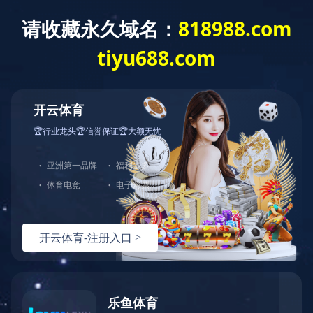
您好，欢迎访问南宁五象经开产业投资集团有限责任公司官方网
南宁五象经开
HOME
INTRODUCTION
NEWS
TRENDS
网站首页
集团概况
新闻中心
公司业务
当前位置：首页 -> 联系
联系我们
联系我们
集团概况