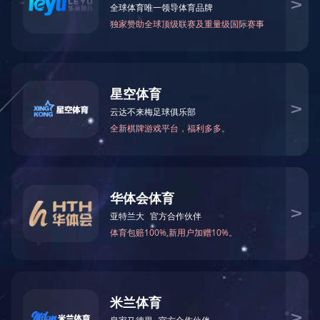
开云链接官网
新闻中心
办公室电话：4950465
公司业务
招商销售热线：495018
发展历程
企业文化
党建团建
人力资源
联系我们